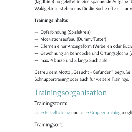
(Jagdtrieb) umgeleitet in eine spannende Aufgabe
Waldgebiete stehen uns für die Suche offiziell zur 
Trainingsinhalte:
Opferbindung (Spielekreis)
Motivationsaufbau (Dummy/Futter)
Erlernen einer Anzeigeform (Verbellen oder Rüc
Gewöhnung an Kenndecke und Ortungsglocke (wi
max. 4 kurze und 2 lange Suchläufe
Getreu dem Motto „Gesucht - Gefunden“ begrüße i
Schnuppertraining oder auch für weitere Trainings.
Trainingsorganisation
Trainingsform:
als
Einzeltraining
und als
Gruppentraining
mögli
Trainingsort: