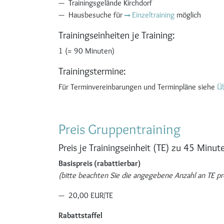
Trainingsgelände Kirchdorf
Hausbesuche für
Einzeltraining
möglich
Trainingseinheiten je Training:
1 (= 90 Minuten)
Trainingstermine:
Für Terminvereinbarungen und Terminpläne siehe
Üb
Preis Gruppentraining
Preis je Trainingseinheit (TE) zu 45 Minut
Basispreis (rabattierbar)
(bitte beachten Sie die angegebene Anzahl an TE pro
20,00 EUR/TE
Rabattstaffel