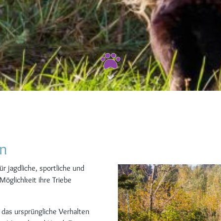
ln
r jagdliche, sportliche und
öglichkeit ihre Triebe
das ursprüngliche Verhalten