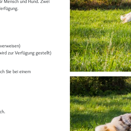
 für Mensch und Hund. Zwei
Verfügung.
kverweisen)
rd zur Verfügung gestellt)
ch Sie bei einem
ch.