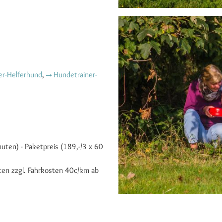
er-Helferhund
,
Hundetrainer-
ten) - Paketpreis (189,-/3 x 60
en zzgl. Fahrkosten 40c/km ab