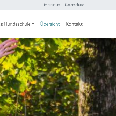
Impressum
Datenschutz
ie Hundeschule
Übersicht
Kontakt