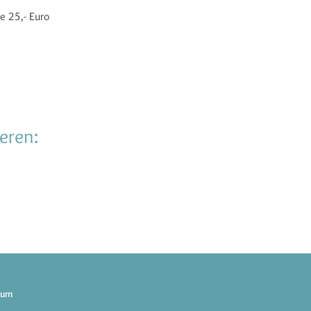
e 25,- Euro
eren:
sum