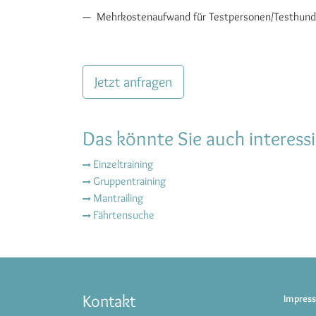
Mehrkostenaufwand für Testpersonen/Testhund
Jetzt anfragen
Das könnte Sie auch interessi
Einzeltraining
Gruppentraining
Mantrailing
Fährtensuche
Kontakt
Impres