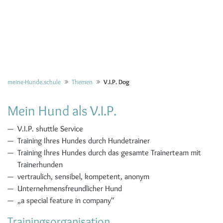
meine-Hunde.schule
Themen
V.I.P. Dog
Mein Hund als V.I.P.
V.I.P. shuttle Service
Training Ihres Hundes durch Hundetrainer
Training Ihres Hundes durch das gesamte Trainerteam mit
Trainerhunden
vertraulich, sensibel, kompetent, anonym
Unternehmensfreundlicher Hund
„a special feature in company“
Trainingsorganisation