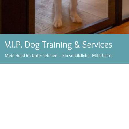
V.I.P. Dog Training & Services
Mein Hund im Unternehmen – Ein vorbildlicher Mitarbeiter