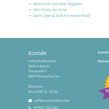
Mein Hund und seine Aufgaben
Mein Hund, der Artist
Sport, Spiel & Spaß für meinen Hund
Kontakt
Impres
meine-Hunde.schule
Datens
Barbara Kurmis
Erlenstraße 7
84375 Kirchdorf am Inn
Bürozeiten
Mo und Mi 16 - 18 Uhr
wuff@meine-hunde.schule
+49 8571 9251265