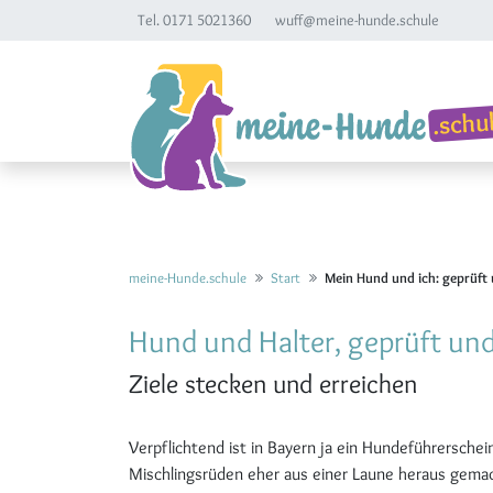
Tel. 0171 5021360
wuff@meine-hunde.schule
meine-Hunde.schule
Start
Mein Hund und ich: geprüft
Hund und Halter, geprüft un
Ziele stecken und erreichen
Verpflichtend ist in Bayern ja ein Hundeführerschei
Mischlingsrüden eher aus einer Laune heraus gemac