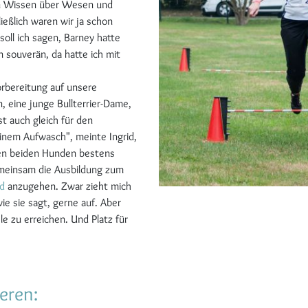
in Wissen über Wesen und
ießlich waren wir ja schon
ll ich sagen, Barney hatte
 souverän, da hatte ich mit
orbereitung auf unsere
, eine junge Bullterrier-Dame,
 auch gleich für den
einem Aufwasch", meinte Ingrid,
ren beiden Hunden bestens
meinsam die Ausbildung zum
nd
anzugehen. Zwar zieht mich
ie sie sagt, gerne auf. Aber
e zu erreichen. Und Platz für
eren: